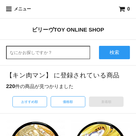
0
メニュー
ビリーヴTOY ONLINE SHOP
検索
【キン肉マン】 に登録されている商品
220
件の商品が見つかりました
おすすめ順
価格順
新着順