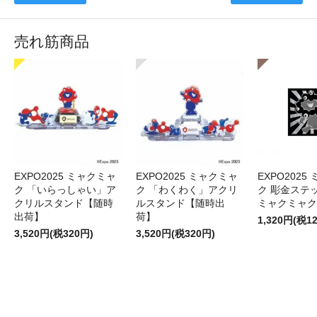
売れ筋商品
EXPO2025 ミャクミャ
EXPO2025 ミャクミャ
EXPO2025
ク 「いらっしゃい」ア
ク 「わくわく」アクリ
ク 彫金ステッ
クリルスタンド【随時
ルスタンド【随時出
ミャクミャク
出荷】
荷】
1,320円(税1
3,520円(税320円)
3,520円(税320円)