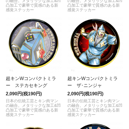
の融合。メタリックな加工&凹
の融合。メタリックな加工&凹
凸加工で豪華で質感のある新
凸加工で豪華で質感のある新
感覚ステッカー
感覚ステッカー
超キンWコンパクトミラ
超キンWコンパクトミラ
ー ステカセキング
ー ザ･ニンジャ
2,090円(税190円)
2,090円(税190円)
日本の伝統工芸とキン肉マン
日本の伝統工芸とキン肉マン
の融合。メタリックな加工&凹
の融合。メタリックな加工&凹
凸加工で豪華で質感のある新
凸加工で豪華で質感のある新
感覚ステッカー
感覚ステッカー