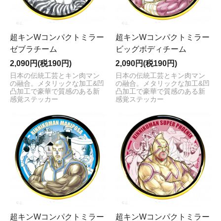
超キンWコンパクトミラー
超キンWコンパクトミラー
ゼブラチーム
ビッグボディチーム
2,090円(税190円)
2,090円(税190円)
日本の伝統工芸とキン肉マン
日本の伝統工芸とキン肉マン
の融合。メタリックな加工&凹
の融合。メタリックな加工&凹
凸加工で豪華で質感のある新
凸加工で豪華で質感のある新
感覚ステッカー
感覚ステッカー
超キンWコンパクトミラー
超キンWコンパクトミラー