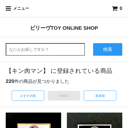
0
メニュー
ビリーヴTOY ONLINE SHOP
検索
【キン肉マン】 に登録されている商品
220
件の商品が見つかりました
おすすめ順
価格順
新着順