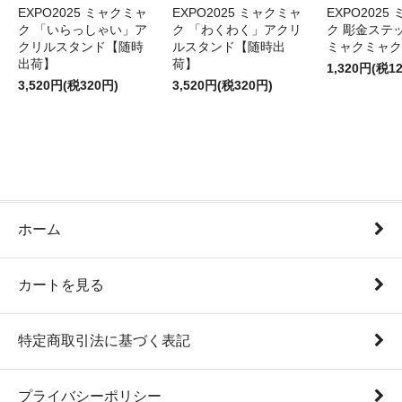
EXPO2025 ミャクミャ
EXPO2025 ミャクミャ
EXPO2025
ク 「いらっしゃい」ア
ク 「わくわく」アクリ
ク 彫金ステッ
クリルスタンド【随時
ルスタンド【随時出
ミャクミャク
出荷】
荷】
1,320円(税1
3,520円(税320円)
3,520円(税320円)
ホーム
カートを見る
特定商取引法に基づく表記
プライバシーポリシー