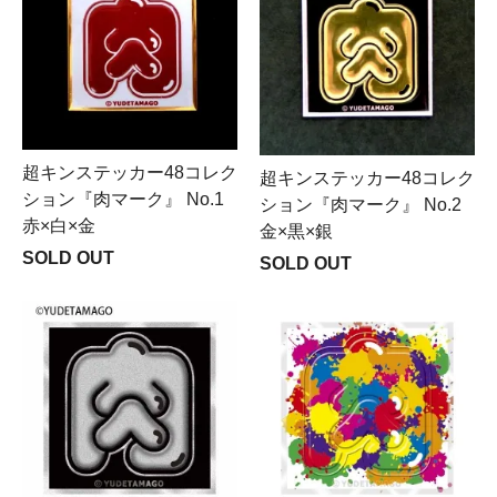
超キンステッカー48コレク
超キンステッカー48コレク
ション『肉マーク』 No.1
ション『肉マーク』 No.2
赤×白×金
金×黒×銀
SOLD OUT
SOLD OUT