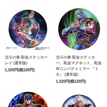
北斗の拳 彫金ステッカー
北斗の拳 彫金ステッカ
レイ (通常版)
ー、彫金マグネット、彫金
Wコンパクトミラー 『ト
1,320円(税120円)
キ』 (通常版)
1,320円(税120円)