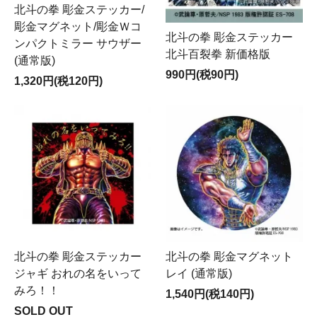
北斗の拳 彫金ステッカー/
彫金マグネット/彫金Ｗコ
北斗の拳 彫金ステッカー
ンパクトミラー サウザー
北斗百裂拳 新価格版
(通常版)
990円(税90円)
1,320円(税120円)
北斗の拳 彫金ステッカー
北斗の拳 彫金マグネット
ジャギ おれの名をいって
レイ (通常版)
みろ！！
1,540円(税140円)
SOLD OUT