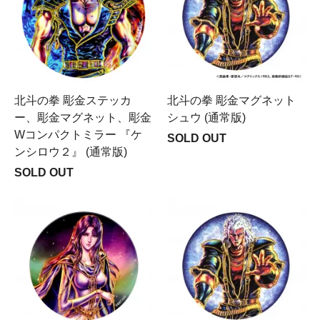
北斗の拳 彫金ステッカ
北斗の拳 彫金マグネット
ー、彫金マグネット、彫金
シュウ (通常版)
Wコンパクトミラー 『ケ
SOLD OUT
ンシロウ２』 (通常版)
SOLD OUT