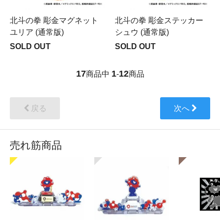
北斗の拳 彫金マグネット
北斗の拳 彫金ステッカー
ユリア (通常版)
シュウ (通常版)
SOLD OUT
SOLD OUT
17
1
12
商品中
-
商品
戻る
次へ
売れ筋商品