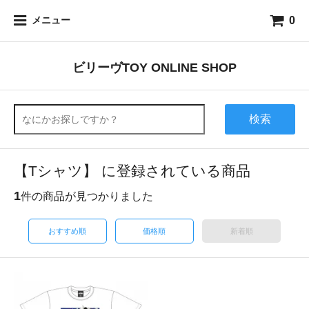
0
メニュー
ビリーヴTOY ONLINE SHOP
検索
【Tシャツ】 に登録されている商品
1
件の商品が見つかりました
おすすめ順
価格順
新着順