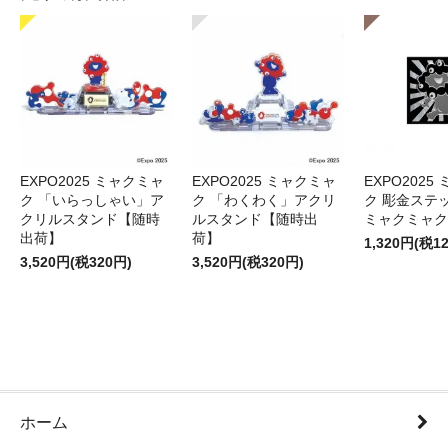
EXPO2025 ミャクミャ
EXPO2025 ミャクミャ
EXPO2025
ク 「いらっしゃい」ア
ク 「わくわく」アクリ
ク 彫金ステッ
クリルスタンド【随時
ルスタンド【随時出
ミャクミャク
出荷】
荷】
1,320円(税1
3,520円(税320円)
3,520円(税320円)
ホーム