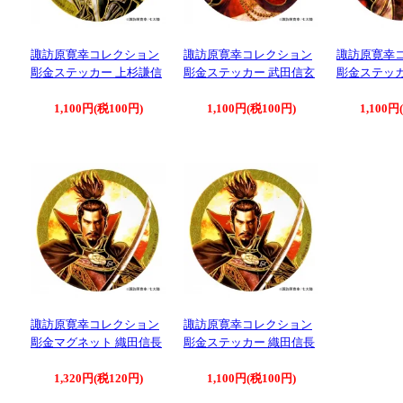
諏訪原寛幸コレクション
諏訪原寛幸コレクション
諏訪原寛幸
彫金ステッカー 上杉謙信
彫金ステッカー 武田信玄
彫金ステッカ
1,100円(税100円)
1,100円(税100円)
1,100円
諏訪原寛幸コレクション
諏訪原寛幸コレクション
彫金マグネット 織田信長
彫金ステッカー 織田信長
1,320円(税120円)
1,100円(税100円)