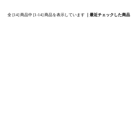
全 [14] 商品中 [1-14] 商品を表示しています
｜最近チェックした商品