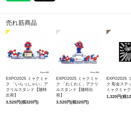
売れ筋商品
EXPO2025 ミャクミャ
EXPO2025 ミャクミャ
EXPO2025
ク 「いらっしゃい」ア
ク 「わくわく」アクリ
ク 彫金ステッ
クリルスタンド【随時
ルスタンド【随時出
ミャクミャク
出荷】
荷】
1,320円(税1
3,520円(税320円)
3,520円(税320円)