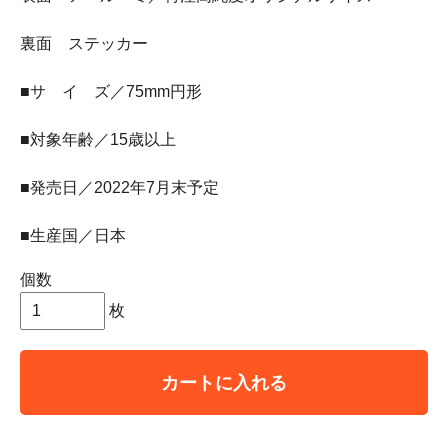
裏面 ステッカー
■サ イ ズ／75mm円形
■対象年齢／15歳以上
■発売日／2022年7月末予定
■生産国／日本
個数
枚
カートに入れる