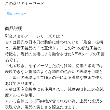
この商品のキーワード
彫金ステッカー
商品説明
彫金メタルアートシリーズとは？
古くは鎧兜や日本刀の装飾に使われていた「彫金」技術
と、美術工芸品の「七宝焼き」、この2つの伝統工芸の
特徴を、現代の技術により融合させたNEWタイプの工芸
品です。
「七宝焼き」をイメージした焼付け等、従来の印刷では
表現できない陶器のような独自の色合いの表現を可能と
し、凹凸の表現は全て職人の手による高度な技術で作り
あげております。
素材は国産高級車にも使用される、純度99％以上の高純
度アルミを使用。
アルミ自体にほぼ不純物が含まれない為、上品な光沢を
表現でき、製品の美しさを際立たせます。