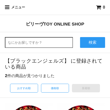
0
メニュー
ビリーヴTOY ONLINE SHOP
検索
【ブラックエンジェルズ】 に登録されて
いる商品
2
件の商品が見つかりました
おすすめ順
価格順
新着順