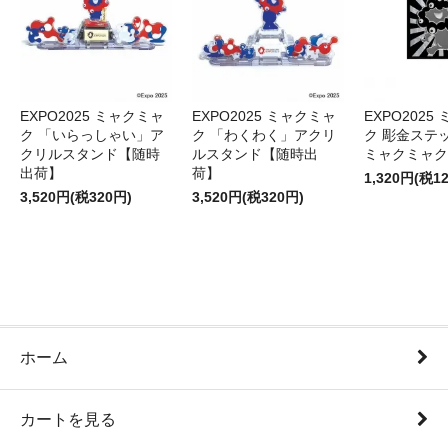
EXPO2025 ミャクミャ
EXPO2025 ミャクミャ
EXPO2025
ク 「いらっしゃい」ア
ク 「わくわく」アクリ
ク 彫金ステッ
クリルスタンド【随時
ルスタンド【随時出
ミャクミャク
出荷】
荷】
1,320円(税1
3,520円(税320円)
3,520円(税320円)
ホーム
カートを見る