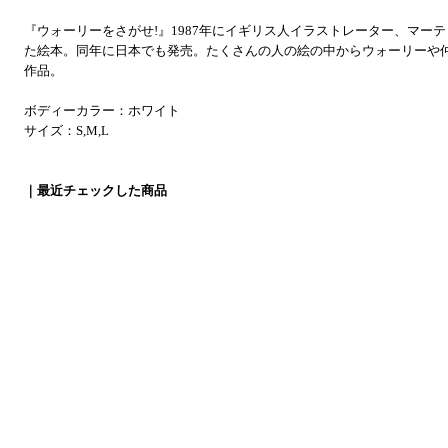
『ウォーリーをさがせ!』1987年にイギリス人イラストレーター、マー
た絵本。同年に日本でも発売。たくさんの人の絵の中からウォーリーや
作品。
ボディーカラー：ホワイト
サイズ：S,M,L
｜最近チェックした商品