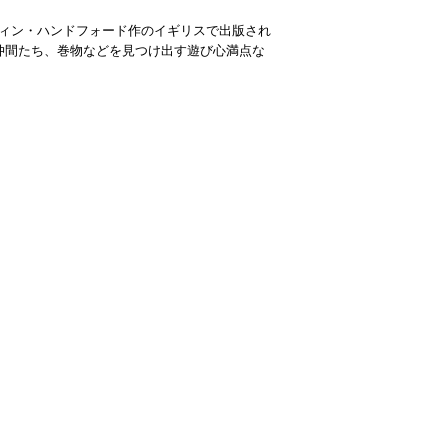
ティン・ハンドフォード作のイギリスで出版され
仲間たち、巻物などを見つけ出す遊び心満点な