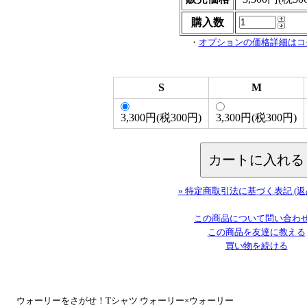
購入数
・
オプションの価格詳細はコ
S
M
3,300円(税300円)
3,300円(税300円)
» 特定商取引法に基づく表記 (返
この商品について問い合わ
この商品を友達に教える
買い物を続ける
ウォーリーをさがせ！Tシャツ ウォーリー×ウォーリー