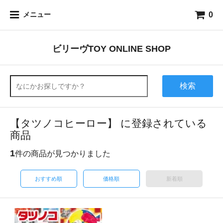
0
メニュー
ビリーヴTOY ONLINE SHOP
検索
【タツノコヒーロー】 に登録されている
商品
1
件の商品が見つかりました
おすすめ順
価格順
新着順