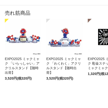
売れ筋商品
EXPO2025 ミャクミャ
EXPO2025 ミャクミャ
EXPO2025
ク 「いらっしゃい」ア
ク 「わくわく」アクリ
ク 彫金ステッ
クリルスタンド【随時
ルスタンド【随時出
ミャクミャク
出荷】
荷】
1,320円(税1
3,520円(税320円)
3,520円(税320円)