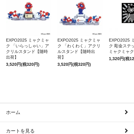
EXPO2025 ミャクミャ
EXPO2025 ミャクミャ
EXPO2025
ク 「いらっしゃい」ア
ク 「わくわく」アクリ
ク 彫金ステッ
クリルスタンド【随時
ルスタンド【随時出
ミャクミャク
出荷】
荷】
1,320円(税1
3,520円(税320円)
3,520円(税320円)
ホーム
カートを見る