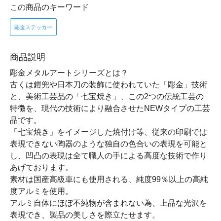
この商品のキーワード
彫金ステッカー
商品説明
彫金メタルアートシリーズとは？
古くは鎧兜や日本刀の装飾に使われていた「彫金」技術
と、美術工芸品の「七宝焼き」、この2つの伝統工芸の
特徴を、現代の技術により融合させたNEWタイプの工芸
品です。
「七宝焼き」をイメージした焼付け等、従来の印刷では
表現できない陶器のような独自の色合いの表現を可能と
し、凹凸の表現は全て職人の手による高度な技術で作り
あげております。
素材は国産高級車にも使用される、純度99％以上の高純
度アルミを使用。
アルミ自体にほぼ不純物が含まれない為、上品な光沢を
表現でき、製品の美しさを際立たせます。