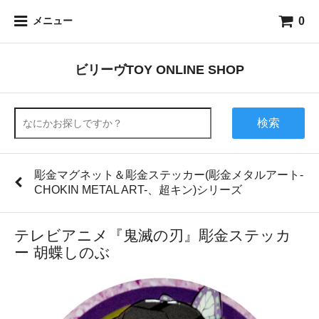
0
メニュー
ビリーヴTOY ONLINE SHOP
検索
彫金マグネット＆彫金ステッカー(彫金メタルアート-
CHOKIN METAL ART-、超キン)シリーズ
テレビアニメ『鬼滅の刃』彫金ステッカ
ー 胡蝶しのぶ