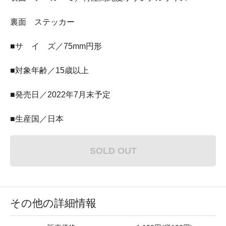
裏面 ステッカー
■サ イ ズ／75mm円形
■対象年齢／15歳以上
■発売日／2022年7月末予定
■生産国／日本
SOLD OUT
その他の詳細情報