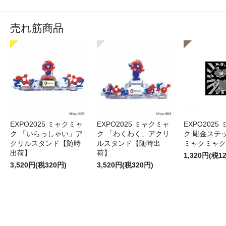
売れ筋商品
EXPO2025 ミャクミャ
EXPO2025 ミャクミャ
EXPO2025
ク 「いらっしゃい」ア
ク 「わくわく」アクリ
ク 彫金ステッ
クリルスタンド【随時
ルスタンド【随時出
ミャクミャク
出荷】
荷】
1,320円(税1
3,520円(税320円)
3,520円(税320円)