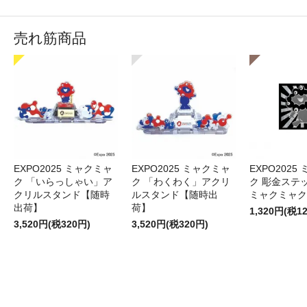
売れ筋商品
EXPO2025 ミャクミャ
EXPO2025 ミャクミャ
EXPO2025
ク 「いらっしゃい」ア
ク 「わくわく」アクリ
ク 彫金ステッ
クリルスタンド【随時
ルスタンド【随時出
ミャクミャク
出荷】
荷】
1,320円(税1
3,520円(税320円)
3,520円(税320円)