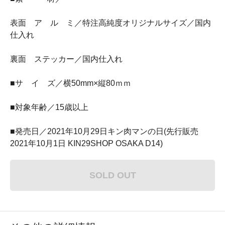
表面 ア ル ミ／特注高純度オリジナルサイズ／国内
仕入れ
裏面 ステッカー／国内仕入れ
■サ イ ズ／横50mm×縦80ｍｍ
■対象年齢／15歳以上
■発売日／2021年10月29日キン肉マンの日(先行販売
2021年10月1日 KIN29SHOP OSAKA D14)
SOLD OUT