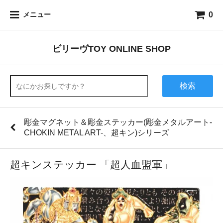
0
メニュー
ビリーヴTOY ONLINE SHOP
検索
彫金マグネット＆彫金ステッカー(彫金メタルアート-
CHOKIN METAL ART-、超キン)シリーズ
超キンステッカー 「超人血盟軍」