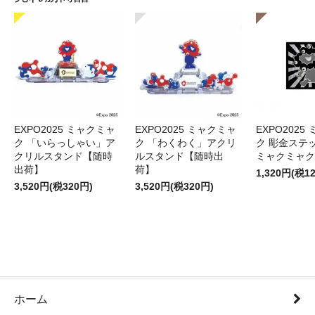
EXPO2025 ミャクミャ
EXPO2025 ミャクミャ
EXPO2025
ク 「いらっしゃい」ア
ク 「わくわく」アクリ
ク 彫金ステッ
クリルスタンド【随時
ルスタンド【随時出
ミャクミャク
出荷】
荷】
1,320円(税1
3,520円(税320円)
3,520円(税320円)
ホーム