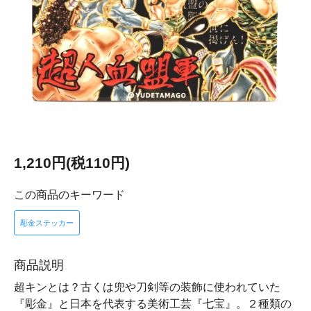
1,210円(税110円)
この商品のキーワード
彫金ステッカー
商品説明
超キンとは？古くは兜や刀剣等の装飾に使われていた
『彫金』と日本を代表する美術工芸『七宝』。２種類の