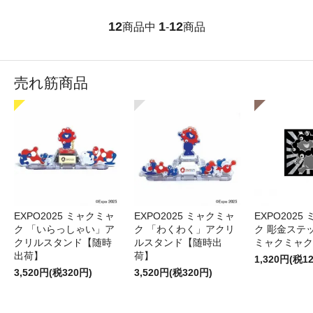
12
1
12
商品中
-
商品
売れ筋商品
EXPO2025 ミャクミャ
EXPO2025 ミャクミャ
EXPO2025
ク 「いらっしゃい」ア
ク 「わくわく」アクリ
ク 彫金ステッ
クリルスタンド【随時
ルスタンド【随時出
ミャクミャク
出荷】
荷】
1,320円(税1
3,520円(税320円)
3,520円(税320円)