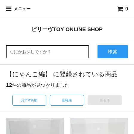
0
メニュー
ビリーヴTOY ONLINE SHOP
検索
【にゃんこ編】 に登録されている商品
12
件の商品が見つかりました
おすすめ順
価格順
新着順