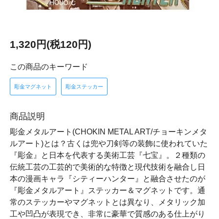
1,320円(税120円)
この商品のキーワード
彫金マグネット
彫金ステッカー
商品説明
彫金メタルアート(CHOKIN METAL ART/チョーキンメタ
ルアート)とは？古くは兜や刀剣等の装飾に使われていた
『彫金』と日本を代表する美術工芸『七宝』。２種類の
伝統工芸の工芸的で美術的な特徴と現代技術を融合し日
本の漫画キャラ『シティーハンター』と融合させたのが
『彫金メタルアート』ステッカー＆マグネットです。通
常のステッカーやマグネットとは異なり、メタリック加
工や凹凸が表現でき、非常に豪華で質感のある仕上がり