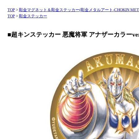
TOP
>
彫金マグネット＆彫金ステッカー(彫金メタルアート-CHOKIN META
TOP
>
彫金ステッカー
■超キンステッカー 悪魔将軍 アナザーカラーver