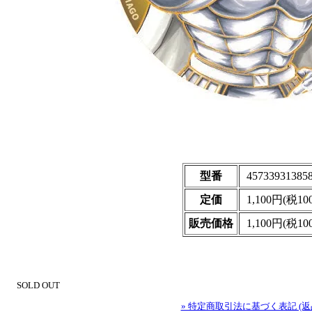
型番
45733931385
定価
1,100円(税10
販売価格
1,100円(税10
SOLD OUT
» 特定商取引法に基づく表記 (返