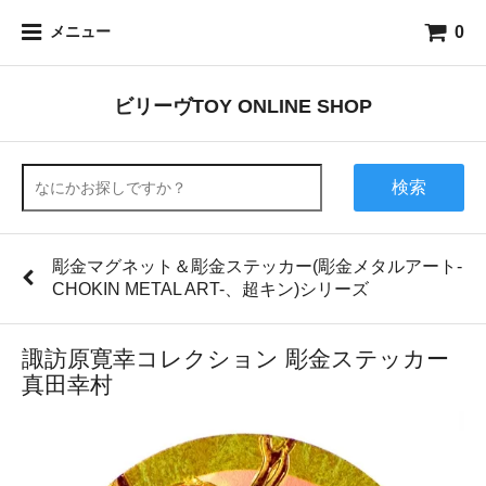
0
メニュー
ビリーヴTOY ONLINE SHOP
検索
彫金マグネット＆彫金ステッカー(彫金メタルアート-
CHOKIN METAL ART-、超キン)シリーズ
諏訪原寛幸コレクション 彫金ステッカー
真田幸村