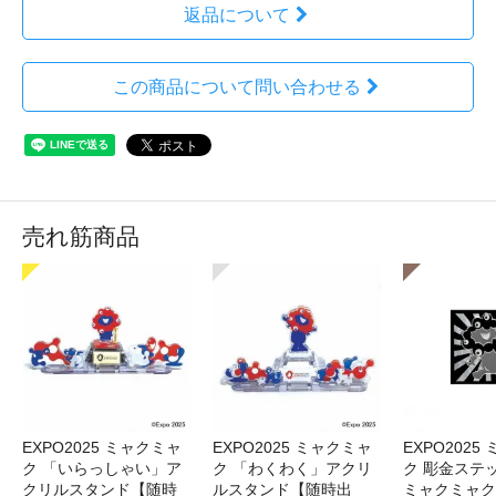
返品について
この商品について問い合わせる
売れ筋商品
EXPO2025 ミャクミャ
EXPO2025 ミャクミャ
EXPO2025
ク 「いらっしゃい」ア
ク 「わくわく」アクリ
ク 彫金ステッ
クリルスタンド【随時
ルスタンド【随時出
ミャクミャク