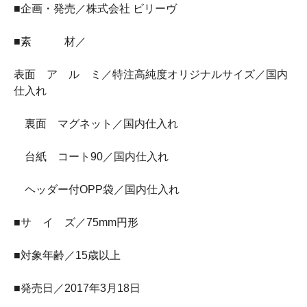
■企画・発売／株式会社 ビリーヴ
■素 材／
表面 ア ル ミ／特注高純度オリジナルサイズ／国内
仕入れ
裏面 マグネット／国内仕入れ
台紙 コート90／国内仕入れ
ヘッダー付OPP袋／国内仕入れ
■サ イ ズ／75mm円形
■対象年齢／15歳以上
■発売日／2017年3月18日