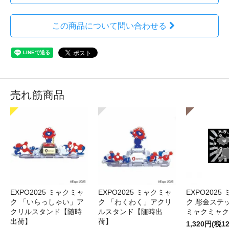
この商品について問い合わせる
売れ筋商品
EXPO2025 ミャクミャ
EXPO2025 ミャクミャ
EXPO2025
ク 「いらっしゃい」ア
ク 「わくわく」アクリ
ク 彫金ステッ
クリルスタンド【随時
ルスタンド【随時出
ミャクミャク
出荷】
荷】
1,320円(税1