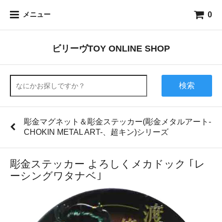
0
メニュー
ビリーヴTOY ONLINE SHOP
検索
彫金マグネット＆彫金ステッカー(彫金メタルアート-
CHOKIN METAL ART-、超キン)シリーズ
彫金ステッカー よろしくメカドック ｢レ
ーシングワタナベ｣