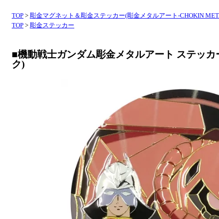
TOP
>
彫金マグネット＆彫金ステッカー(彫金メタルアート-CHOKIN META
TOP
>
彫金ステッカー
■機動戦士ガンダム彫金メタルアート ステッカ
ク)