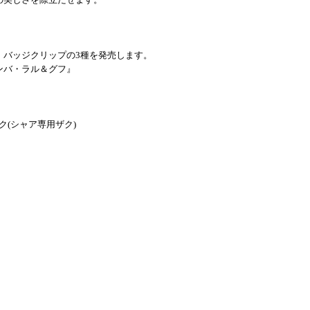
・バッジクリップの3種を発売します。
ンバ・ラル＆グフ』
ク(シャア専用ザク)