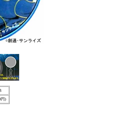
B
0円)