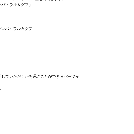
ンバ・ラル＆グフ』
ランバ・ラル＆グフ
用していただくかを選ぶことができるパーツが
す。