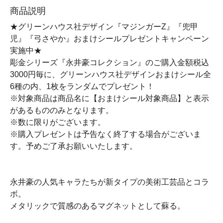
商品説明
★グリーンハウス社デザイン『マジンガーZ』『兜甲
児』『弓さやか』おまけシールプレゼントキャンペーン
実施中★
彫金シリーズ『永井豪コレクション』のご購入金額税込
3000円毎に、グリーンハウス社デザインおまけシール全
6種の内、1枚をランダムでプレゼント！
※対象商品は商品名に【おまけシール対象商品】と表示
があるもののみとなります。
※数に限りがございます。
※購入プレゼントは予告なく終了する場合がございま
す。予めご了承お願いいたします。
永井豪の人気キャラたちが新タイプの美術工芸品とコラ
ボ。
メタリックで質感のあるマグネットとして蘇る。