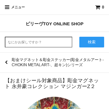
0
メニュー
ビリーヴTOY ONLINE SHOP
検索
彫金マグネット＆彫金ステッカー(彫金メタルアート-
CHOKIN METAL ART-、超キン)シリーズ
【おまけシール対象商品】彫金マグネッ
ト 永井豪コレクション マジンガーZ２