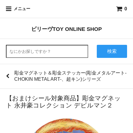
0
メニュー
ビリーヴTOY ONLINE SHOP
検索
彫金マグネット＆彫金ステッカー(彫金メタルアート-
CHOKIN METAL ART-、超キン)シリーズ
【おまけシール対象商品】彫金マグネッ
ト 永井豪コレクション デビルマン２