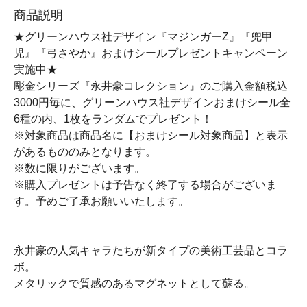
商品説明
★グリーンハウス社デザイン『マジンガーZ』『兜甲
児』『弓さやか』おまけシールプレゼントキャンペーン
実施中★
彫金シリーズ『永井豪コレクション』のご購入金額税込
3000円毎に、グリーンハウス社デザインおまけシール全
6種の内、1枚をランダムでプレゼント！
※対象商品は商品名に【おまけシール対象商品】と表示
があるもののみとなります。
※数に限りがございます。
※購入プレゼントは予告なく終了する場合がございま
す。予めご了承お願いいたします。
永井豪の人気キャラたちが新タイプの美術工芸品とコラ
ボ。
メタリックで質感のあるマグネットとして蘇る。