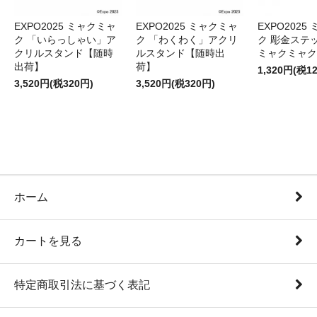
EXPO2025 ミャクミャ
EXPO2025 ミャクミャ
EXPO2025
ク 「いらっしゃい」ア
ク 「わくわく」アクリ
ク 彫金ステッ
クリルスタンド【随時
ルスタンド【随時出
ミャクミャク
出荷】
荷】
1,320円(税1
3,520円(税320円)
3,520円(税320円)
ホーム
カートを見る
特定商取引法に基づく表記