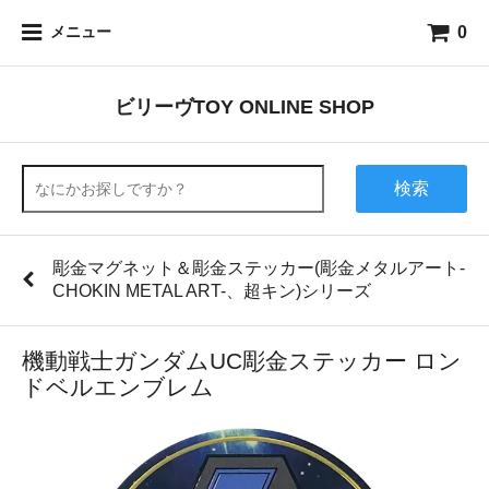
0
メニュー
ビリーヴTOY ONLINE SHOP
検索
彫金マグネット＆彫金ステッカー(彫金メタルアート-
CHOKIN METAL ART-、超キン)シリーズ
機動戦士ガンダムUC彫金ステッカー ロン
ドベルエンブレム