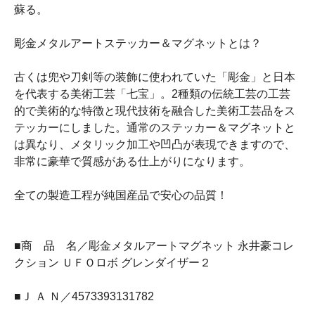
蘇る。
彫金メタルアートステッカー＆マグネットとは？
古くは兜や刀剣等の装飾に使われていた「彫金」と日本
を代表する美術工芸「七宝」。2種類の伝統工芸の工芸
的で美術的な特徴と現代技術を融合した美術工芸品をス
テッカーにしました。通常のステッカー＆マグネットと
は異なり、メタリック加工や凹凸が表現できますので、
非常に豪華で質感がある仕上がりになります。
全ての製造工程が純国産品で安心の品質！
■商 品 名／彫金メタルアートマグネット 永井豪コレ
クション ＵＦＯロボ グレンダイザー２
■Ｊ Ａ Ｎ／4573393131782