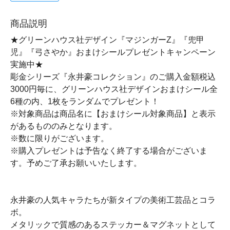
商品説明
★グリーンハウス社デザイン『マジンガーZ』『兜甲
児』『弓さやか』おまけシールプレゼントキャンペーン
実施中★
彫金シリーズ『永井豪コレクション』のご購入金額税込
3000円毎に、グリーンハウス社デザインおまけシール全
6種の内、1枚をランダムでプレゼント！
※対象商品は商品名に【おまけシール対象商品】と表示
があるもののみとなります。
※数に限りがございます。
※購入プレゼントは予告なく終了する場合がございま
す。予めご了承お願いいたします。
永井豪の人気キャラたちが新タイプの美術工芸品とコラ
ボ。
メタリックで質感のあるステッカー＆マグネットとして