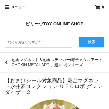
0
メニュー
ビリーヴTOY ONLINE SHOP
検索
彫金マグネット＆彫金ステッカー(彫金メタルアート-
CHOKIN METAL ART-、超キン)シリーズ
【おまけシール対象商品】彫金マグネッ
ト永井豪コレクション ＵＦＯロボ グレン
ダイザー２