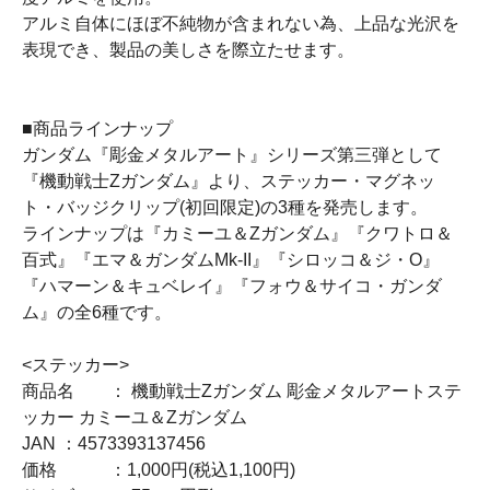
アルミ自体にほぼ不純物が含まれない為、上品な光沢を
表現でき、製品の美しさを際立たせます。
■商品ラインナップ
ガンダム『彫金メタルアート』シリーズ第三弾として
『機動戦士Zガンダム』より、ステッカー・マグネッ
ト・バッジクリップ(初回限定)の3種を発売します。
ラインナップは『カミーユ＆Zガンダム』『クワトロ＆
百式』『エマ＆ガンダムMk-II』『シロッコ＆ジ・O』
『ハマーン＆キュベレイ』『フォウ＆サイコ・ガンダ
ム』の全6種です。
<ステッカー>
商品名 ： 機動戦士Zガンダム 彫金メタルアートステ
ッカー カミーユ＆Zガンダム
JAN ：4573393137456
価格 ：1,000円(税込1,100円)