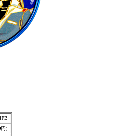
1PB
0円)