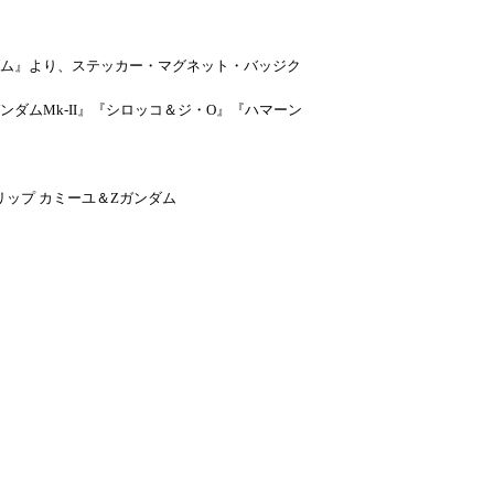
ダム』より、ステッカー・マグネット・バッジク
ダムMk-II』『シロッコ＆ジ・O』『ハマーン
ップ カミーユ＆Zガンダム