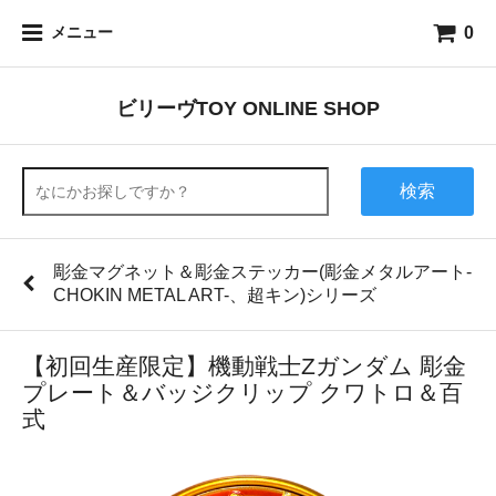
0
メニュー
ビリーヴTOY ONLINE SHOP
検索
彫金マグネット＆彫金ステッカー(彫金メタルアート-
CHOKIN METAL ART-、超キン)シリーズ
【初回生産限定】機動戦士Zガンダム 彫金
プレート＆バッジクリップ クワトロ＆百
式