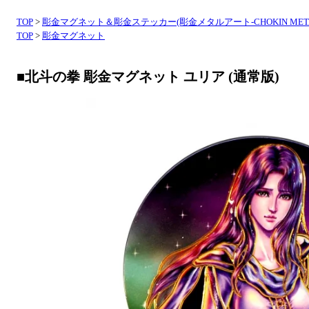
TOP
>
彫金マグネット＆彫金ステッカー(彫金メタルアート-CHOKIN META
TOP
>
彫金マグネット
■北斗の拳 彫金マグネット ユリア (通常版)