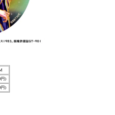
M
0円)
0円)