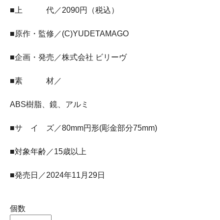
■上 代／2090円（税込）
■原作・監修／(C)YUDETAMAGO
■企画・発売／株式会社 ビリーヴ
■素 材／
ABS樹脂、鏡、アルミ
■サ イ ズ／80mm円形(彫金部分75mm)
■対象年齢／15歳以上
■発売日／2024年11月29日
個数