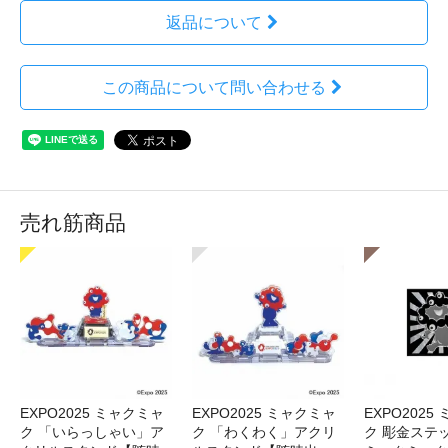
返品について
この商品について問い合わせる
売れ筋商品
EXPO2025 ミャクミャ
EXPO2025 ミャクミャ
EXPO2025
ク 「いらっしゃい」ア
ク 「わくわく」アクリ
ク 彫金ステッ