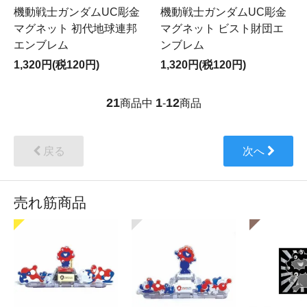
機動戦士ガンダムUC彫金
機動戦士ガンダムUC彫金
マグネット 初代地球連邦
マグネット ビスト財団エ
エンブレム
ンブレム
1,320円(税120円)
1,320円(税120円)
21
1
12
商品中
-
商品
戻る
次へ
売れ筋商品