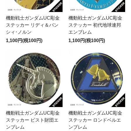
機動戦士ガンダムUC彫金
機動戦士ガンダムUC彫金
ステッカー リディ＆バン
ステッカー 初代地球連邦
シィ･ノルン
エンブレム
1,100円(税100円)
1,100円(税100円)
機動戦士ガンダムUC彫金
機動戦士ガンダムUC彫金
ステッカー ビスト財団エ
ステッカー ロンドベルエ
ンブレム
ンブレム