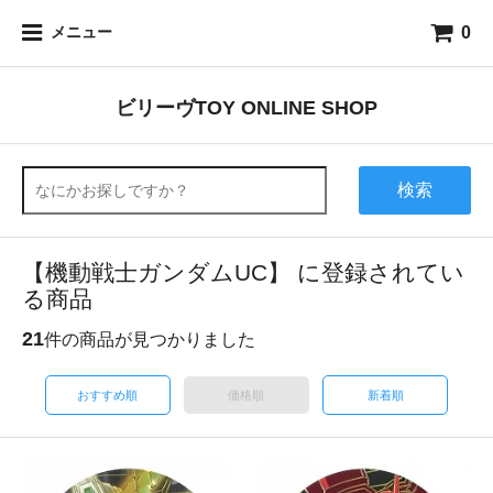
0
メニュー
ビリーヴTOY ONLINE SHOP
検索
【機動戦士ガンダムUC】 に登録されてい
る商品
21
件の商品が見つかりました
おすすめ順
価格順
新着順