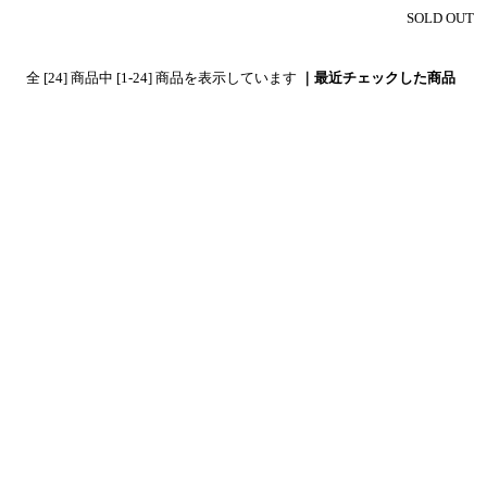
SOLD OUT
全 [24] 商品中 [1-24] 商品を表示しています
｜最近チェックした商品