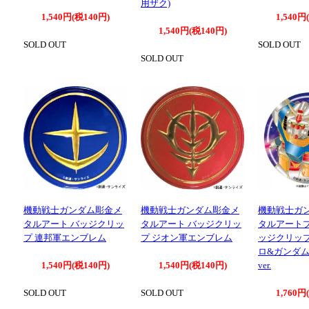
用ザク)
1,540円(税140円)
1,540円
1,540円(税140円)
SOLD OUT
SOLD OUT
SOLD OUT
機動戦士ガンダム彫金メ
機動戦士ガンダム彫金メ
機動戦士ガ
タルアート バッジクリッ
タルアート バッジクリッ
タルアート
プ 連邦軍エンブレム
プ ジオン軍エンブレム
ッジクリップ
ロ&ガンダム
1,540円(税140円)
1,540円(税140円)
ver.
SOLD OUT
SOLD OUT
1,760円