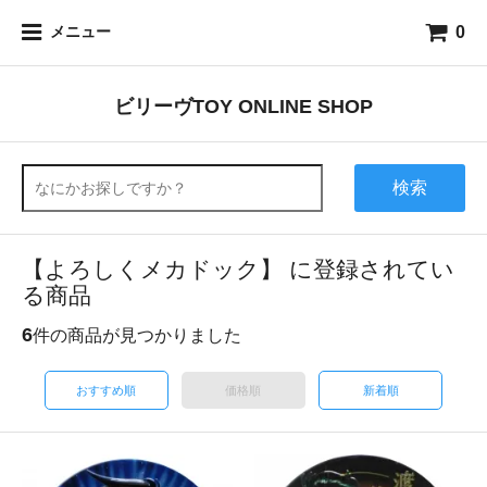
0
メニュー
ビリーヴTOY ONLINE SHOP
検索
【よろしくメカドック】 に登録されてい
る商品
6
件の商品が見つかりました
おすすめ順
価格順
新着順