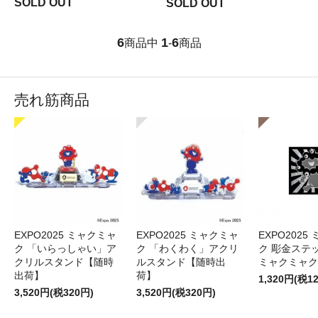
SOLD OUT
SOLD OUT
6
1
6
商品中
-
商品
売れ筋商品
EXPO2025 ミャクミャ
EXPO2025 ミャクミャ
EXPO2025
ク 「いらっしゃい」ア
ク 「わくわく」アクリ
ク 彫金ステッ
クリルスタンド【随時
ルスタンド【随時出
ミャクミャク
出荷】
荷】
1,320円(税1
3,520円(税320円)
3,520円(税320円)